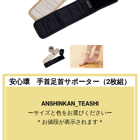
安心環 手首足首サポーター（2枚組）
ANSHINKAN_TEASHI
ーサイズと色をお選びくださいー
＊お値段が表示されます＊