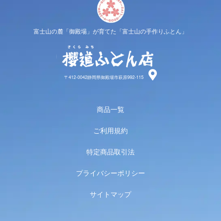
富士山の麓「御殿場」が育てた「富士山の手作りふとん」
櫻道ふと
〒412-0042静岡県御殿場市萩原992-115
商品一覧
ご利用規約
特定商品取引法
プライバシーポリシー
サイトマップ