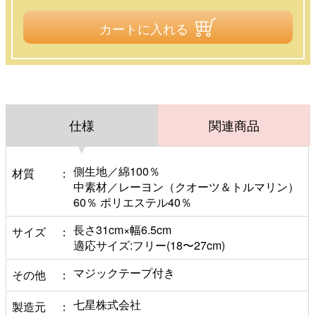
カートに入れる
仕様
関連商品
側生地／綿100％
材質
中素材／レーヨン（クオーツ＆トルマリン）
60％ ポリエステル40％
長さ31cm×幅6.5cm
サイズ
適応サイズ:フリー(18〜27cm)
マジックテープ付き
その他
七星株式会社
製造元