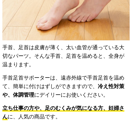
手首、足首は皮膚が薄く、太い血管が通っている大
切なパーツ。そんな手首、足首を温めると、全身が
温まります。
手首足首サポーターは、遠赤外線で手首足首を温め
て、簡単に付けはずしができますので、
冷え性対策
や、体調管理
にデイリーにお使いください。
立ち仕事の方や、足のむくみが気になる方、妊婦さ
ん
に、人気の商品です。