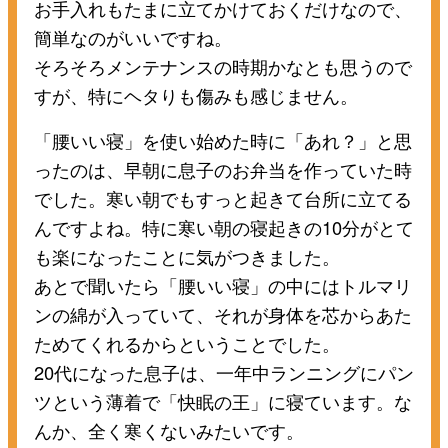
お手入れもたまに立てかけておくだけなので、
簡単なのがいいですね。
そろそろメンテナンスの時期かなとも思うので
すが、特にヘタりも傷みも感じません。
「腰いい寝」を使い始めた時に「あれ？」と思
ったのは、早朝に息子のお弁当を作っていた時
でした。寒い朝でもすっと起きて台所に立てる
んですよね。特に寒い朝の寝起きの10分がとて
も楽になったことに気がつきました。
あとで聞いたら「腰いい寝」の中にはトルマリ
ンの綿が入っていて、それが身体を芯からあた
ためてくれるからということでした。
20代になった息子は、一年中ランニングにパン
ツという薄着で「快眠の王」に寝ています。な
んか、全く寒くないみたいです。