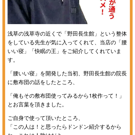
浅草の浅草寺の近くで「野田長生館」という整体
をしている先生が気に入ってくれて、当店の「腰
いい寝」「快眠の王」をご紹介してくれていま
す。
「腰いい寝」を開発した当初、野田長生館の院長
に敷布団の話をしたところ、
「俺もその敷布団使ってみるから1枚作って！」
とお言葉を頂きました。
ご自身で使って頂いたところ、
「この人は！と思ったらドンドン紹介するから
ね。これは人助けだよ」