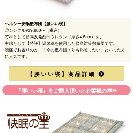
ヘルシー安眠敷布団【腰いい寝】
◎シングル¥39,800〜（税込）
芯材として超高反発凸凹ウレタン（厚さ4.5cm）を、
中綿として【特許】温泉綿を使用した腰痛対策敷布団です。
腰痛でお困りの方、「今の敷布団よりも熟睡したい」といった方
に人気です。
【腰いい寝】商品詳細
『腰いい寝』をご購入頂いたお客様の声