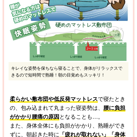
キレイな姿勢を保ちなら寝ることで、身体がリラックスで
きるので短時間で熟睡！朝の目覚めもスッキリ！
柔らかい敷布団や低反発マットレス
で寝たとき
の、包み込まれて丸まった寝姿勢は、
腰に負担
がかかり腰痛の原因
となることも…。
また、身体全体にも負担がかかり、熟睡ができ
ずに、朝起きた時に
「疲れが取れない」「身体