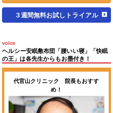
３週間無料お試しトライアル
voice
ヘルシー安眠敷布団「腰いい寝」「快眠
の王」は各先生からもお墨付き！
代官山クリニック 院長もおすす
め！