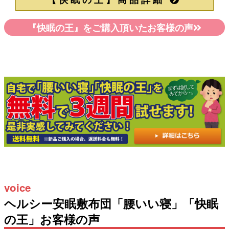
『快眠の王』をご購入頂いたお客様の声
voice
ヘルシー安眠敷布団「腰いい寝」「快眠
の王」お客様の声