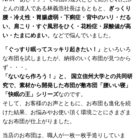
とんの達人である林義浩社長はもともと、
ぎっくり
腰・冷え性・胃腸虚弱・下痢症・背中のハリ・だる
い、肩こり・すぐ風邪をひく・花粉症・尿酸値が高
い・たまにめまい、
などで悩んでいました。
「ぐっすり眠ってスッキリ起きたい！」
といろいろ
な布団を試しましたが、納得のいく布団が見つから
ず・・・。
「ないなら作ろう！」と、 国立信州大学との共同研
究で、素材から開発した布団が敷布団「腰いい寝」
「快眠の王」シリーズ
なのです。
そして、お客様のお声とともに、お布団も進化を続
けた結果、お悩みやお使い頂く環境ごとにさまざま
なお布団が仕上がりました。
当店のお布団は、職人が一枚一枚手造りしていま