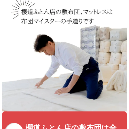
櫻道ふとん店の敷布団は全