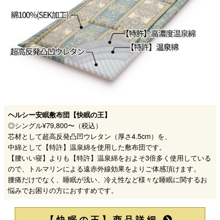
ヘルシー安眠敷布団【快眠の王】
◎シングル¥79,800〜（税込）
芯材として超高反発凸凹ウレタン（厚さ4.5cm）を、
中綿として【特許】温泉綿を使用した敷布団です。
【腰いい寝】よりも【特許】温泉綿をおよそ3倍多く使用している
ので、トルマリンによる遠赤外線効果をよりご体感頂けます。
腰痛だけでなく、睡眠が浅い、冷え性など様々な睡眠に関するお
悩みでお困りの方におすすめです。
【快眠の王】商品詳細