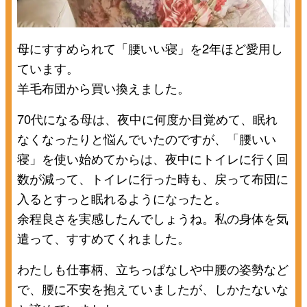
母にすすめられて「腰いい寝」を2年ほど愛用し
ています。
羊毛布団から買い換えました。
70代になる母は、夜中に何度か目覚めて、眠れ
なくなったりと悩んでいたのですが、「腰いい
寝」を使い始めてからは、夜中にトイレに行く回
数が減って、トイレに行った時も、戻って布団に
入るとすっと眠れるようになったと。
余程良さを実感したんでしょうね。私の身体を気
遣って、すすめてくれました。
わたしも仕事柄、立ちっぱなしや中腰の姿勢など
で、腰に不安を抱えていましたが、しかたないな