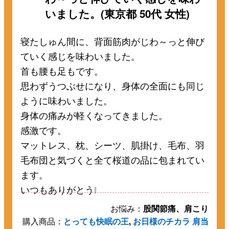
いました。(東京都 50代 女性)
寝たしゅん間に、背面筋肉がじわ～っと伸び
ていく感じを味わいました。
首も腰も足もです。
思わずうつぶせになり、身体の全面にも同じ
ように味わいました。
身体の痛みが軽くなってきました。
感激です。
マットレス、枕、シーツ、肌掛け、毛布、羽
毛布団と気づくと全て桜道の品に包まれてい
ます。
いつもありがとう❕
お悩み：
股関節痛、肩こり
購入商品：
とっても快眠の王
,
お日様のチカラ 肩当