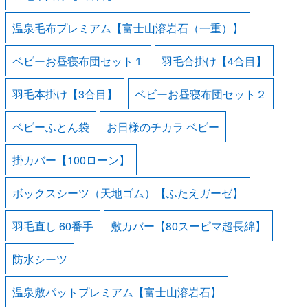
温泉毛布プレミアム【富士山溶岩石（一重）】
ベビーお昼寝布団セット１
羽毛合掛け【4合目】
羽毛本掛け【3合目】
ベビーお昼寝布団セット２
ベビーふとん袋
お日様のチカラ ベビー
掛カバー【100ローン】
ボックスシーツ（天地ゴム）【ふたえガーゼ】
羽毛直し 60番手
敷カバー【80スーピマ超長綿】
防水シーツ
温泉敷パットプレミアム【富士山溶岩石】