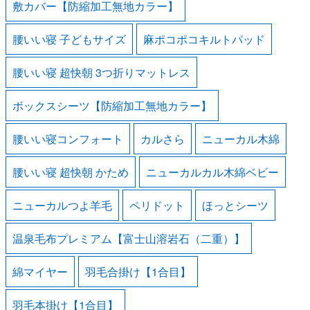
敷カバー【防縮加工無地カラー】
腰いい寝 子どもサイズ
麻ポコポコキルトパッド
腰いい寝 超快朝 3つ折りマットレス
ボックスシーツ【防縮加工無地カラー】
腰いい寝コンフォート
カルさら
ニューカル木綿
腰いい寝 超快朝 かため
ニューカルカル木綿ベビー
ニューカルつよ羊毛
ペリドット
ほっとシーツ
温泉毛布プレミアム【富士山溶岩石（二重）】
綿マイヤー
羽毛合掛け【1合目】
羽毛本掛け【1合目】