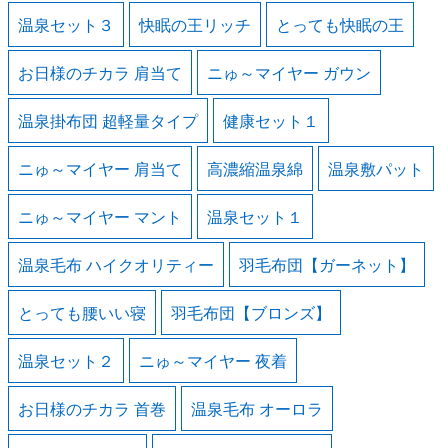
温泉セット３
快眠の王リッチ
とっても快眠の王
お日様のチカラ 肩当て
ニゅ～マイヤー ガウン
温泉掛布団 超軽量タイプ
健康セット１
ニゅ～マイヤー 肩当て
高濃縮温泉綿
温泉敷パット
ニゅ～マイヤー マント
温泉セット１
温泉毛布 ハイクオリティー
羽毛布団【ガーネット】
とっても腰いい寝
羽毛布団【ブロンズ】
温泉セット２
ニゅ～マイヤー 夜着
お日様のチカラ 首巻
温泉毛布 オーロラ