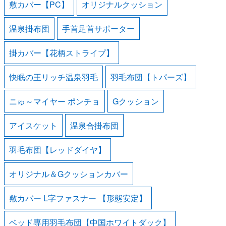
敷カバー【PC】
オリジナルクッション
温泉掛布団
手首足首サポーター
掛カバー【花柄ストライプ】
快眠の王リッチ温泉羽毛
羽毛布団【トパーズ】
ニゅ～マイヤー ポンチョ
Gクッション
アイスケット
温泉合掛布団
羽毛布団【レッドダイヤ】
オリジナル＆Gクッションカバー
敷カバー L字ファスナー 【形態安定】
ベッド専用羽毛布団【中国ホワイトダック】