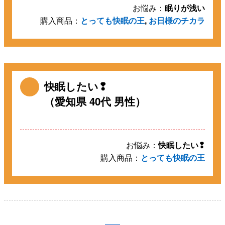
お悩み：
眠りが浅い
購入商品：
とっても快眠の王
,
お日様のチカラ
快眠したい❢
（愛知県 40代 男性）
お悩み：
快眠したい❢
購入商品：
とっても快眠の王