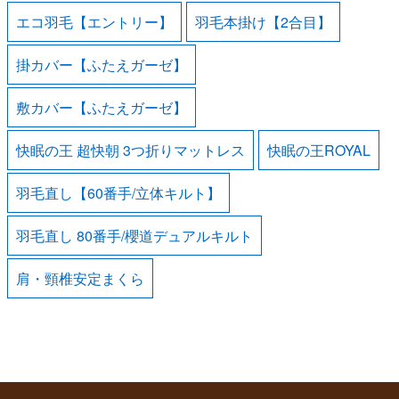
エコ羽毛【エントリー】
羽毛本掛け【2合目】
掛カバー【ふたえガーゼ】
敷カバー【ふたえガーゼ】
快眠の王 超快朝 3つ折りマットレス
快眠の王ROYAL
羽毛直し【60番手/立体キルト】
羽毛直し 80番手/櫻道デュアルキルト
肩・頸椎安定まくら