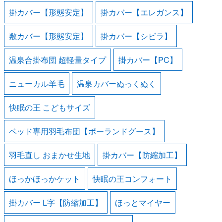
掛カバー【形態安定】
掛カバー【エレガンス】
敷カバー【形態安定】
掛カバー【シビラ】
温泉合掛布団 超軽量タイプ
掛カバー【PC】
ニューカル羊毛
温泉カバーぬっくぬく
快眠の王 こどもサイズ
ベッド専用羽毛布団【ポーランドグース】
羽毛直し おまかせ生地
掛カバー【防縮加工】
ほっかほっかケット
快眠の王コンフォート
掛カバー L字【防縮加工】
ほっとマイヤー