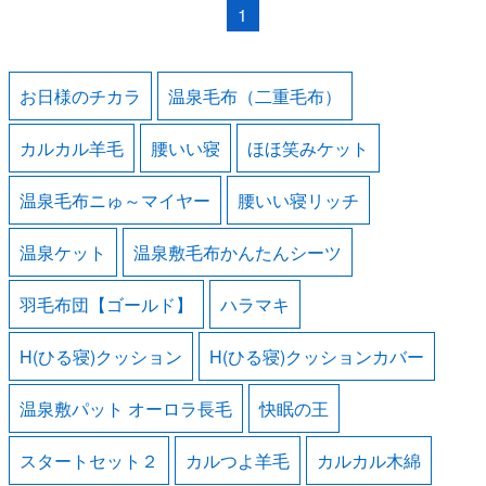
1
お日様のチカラ
温泉毛布（二重毛布）
カルカル羊毛
腰いい寝
ほほ笑みケット
温泉毛布ニゅ～マイヤー
腰いい寝リッチ
温泉ケット
温泉敷毛布かんたんシーツ
羽毛布団【ゴールド】
ハラマキ
H(ひる寝)クッション
H(ひる寝)クッションカバー
温泉敷パット オーロラ長毛
快眠の王
スタートセット２
カルつよ羊毛
カルカル木綿