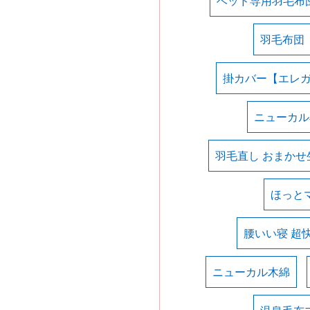
ベッド専用羽毛布
羽毛布団
掛カバー【エレ
ニューカル
羽毛直し おまかせ
ほっと
腰いい寝 超
ニューカル木綿