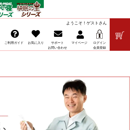
ようこそ！ゲストさん
の販売
ご利用ガイド
お気に入り
サポート
マイ
ページ
ログイン
お問い合わせ
会員登録