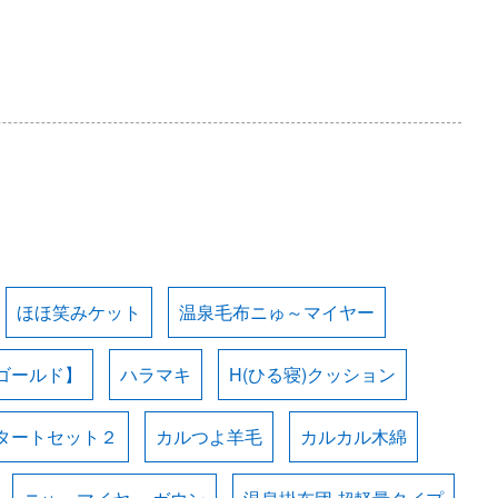
ほほ笑みケット
温泉毛布ニゅ～マイヤー
ゴールド】
ハラマキ
H(ひる寝)クッション
タートセット２
カルつよ羊毛
カルカル木綿