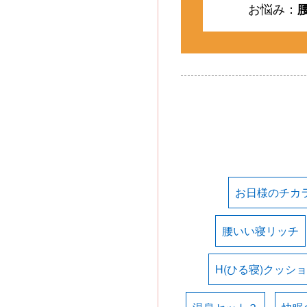
お悩み：
お日様のチカ
腰いい寝リッチ
H(ひる寝)クッシ