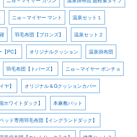
ニゅ～マイヤー ガウン
温泉掛布団 超軽量タイプ
ト
ニゅ～マイヤー マント
温泉セット１
寝
羽毛布団【ブロンズ】
温泉セット２
ー【PC】
オリジナルクッション
温泉掛布団
羽毛布団【トパーズ】
ニゅ～マイヤー ポンチョ
イヤ】
オリジナル＆Gクッションカバー
国ホワイトダック】
本麻敷パット
ベッド専用羽毛布団【イングランドダック】