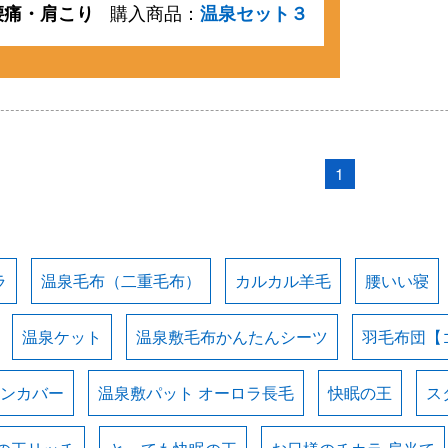
腰痛・肩こり
購入商品：
温泉セット３
1
ラ
温泉毛布（二重毛布）
カルカル羊毛
腰いい寝
温泉ケット
温泉敷毛布かんたんシーツ
羽毛布団【
ョンカバー
温泉敷パット オーロラ長毛
快眠の王
ス