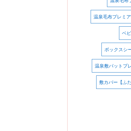
温泉毛布
温泉毛布プレミア
ベ
ボックスシ
温泉敷パットプ
敷カバー【ふ