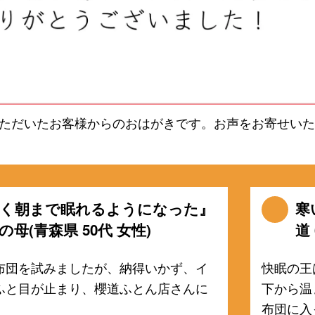
ただいたお客様からのおはがきです。お声をお寄せいた
く朝まで眠れるようになった』
寒
母(青森県 50代 女性)
道 
布団を試みましたが、納得いかず、イ
快眠の王
ふと目が止まり、櫻道ふとん店さんに
下から温
布団に入