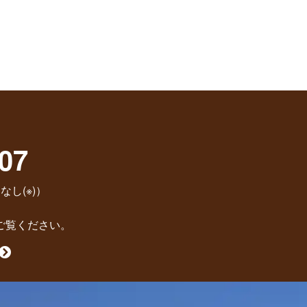
07
なし(※)）
ご覧ください。