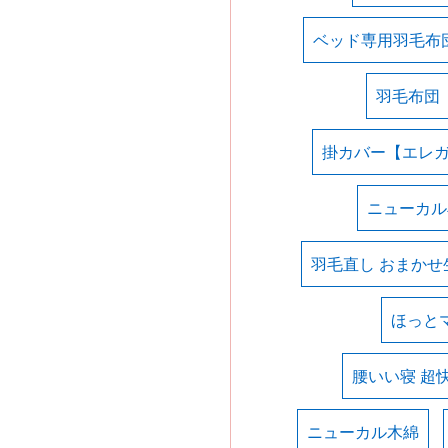
ベッド専用羽毛布
羽毛布団
掛カバー【エレ
ニューカル
羽毛直し おまかせ
ほっと
腰いい寝 超
ニューカル木綿