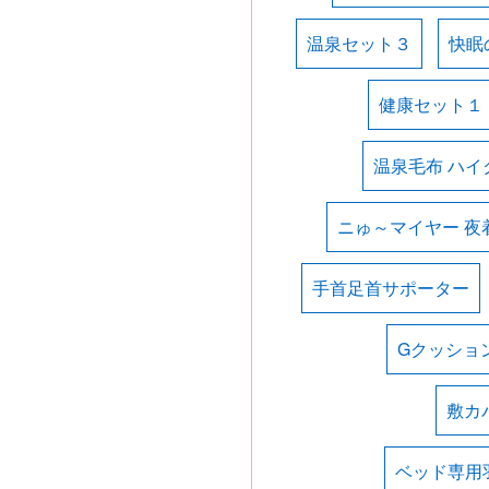
温泉セット３
快眠
健康セット１
温泉毛布 ハイ
ニゅ～マイヤー 夜
手首足首サポーター
Gクッショ
敷カ
ベッド専用