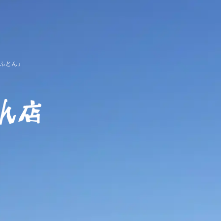
ふとん」
櫻道ふとん店