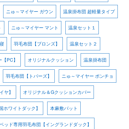
ニゅ～マイヤー ガウン
温泉掛布団 超軽量タイプ
ト
ニゅ～マイヤー マント
温泉セット１
寝
羽毛布団【ブロンズ】
温泉セット２
ー【PC】
オリジナルクッション
温泉掛布団
羽毛布団【トパーズ】
ニゅ～マイヤー ポンチョ
イヤ】
オリジナル＆Gクッションカバー
国ホワイトダック】
本麻敷パット
ベッド専用羽毛布団【イングランドダック】