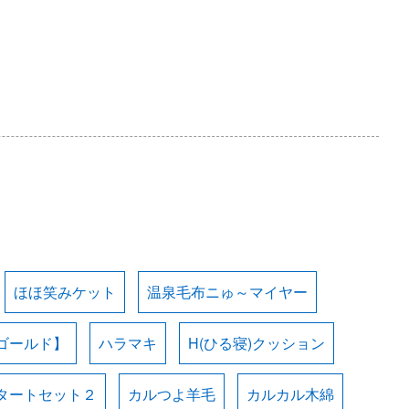
ほほ笑みケット
温泉毛布ニゅ～マイヤー
ゴールド】
ハラマキ
H(ひる寝)クッション
タートセット２
カルつよ羊毛
カルカル木綿