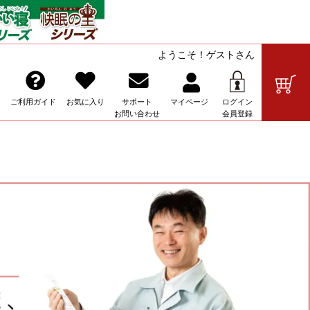
ようこそ！ゲストさん
の販売
ご利用ガイド
お気に入り
サポート
マイ
ページ
ログイン
お問い合わせ
会員登録