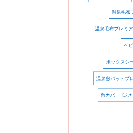
温泉毛布
温泉毛布プレミア
ベ
ボックスシ
温泉敷パットプ
敷カバー【ふ