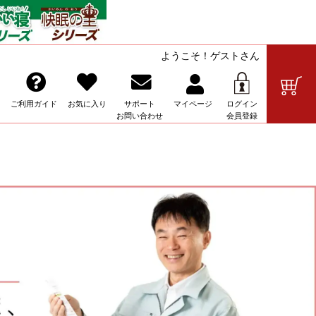
ようこそ！ゲストさん
の販売
ご利用ガイド
お気に入り
サポート
マイ
ページ
ログイン
お問い合わせ
会員登録