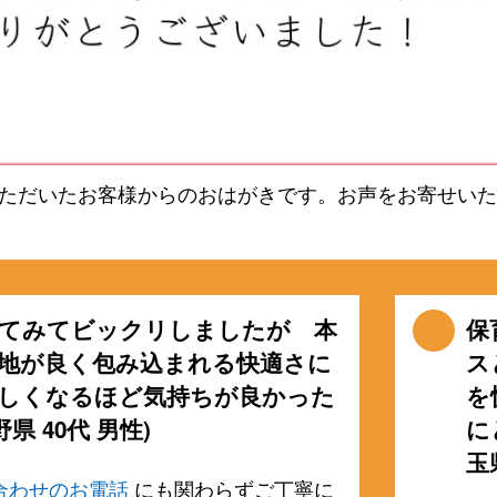
ただいたお客様からのおはがきです。お声をお寄せいた
てみてビックリしましたが 本
保
地が良く包み込まれる快適さに
ス
しくなるほど気持ちが良かった
を
野県 40代 男性)
に
玉
合わせのお電話
にも関わらずご丁寧に