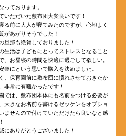
なっております。
ていただいた敷布団大変良いです！
寝る前に大人が寝てみたのですが、心地よく
質があがりそうでした！
の旦那も絶賛しておりました！
の生活は子どもにとってストレスとなること
で、お昼寝の時間を快適に過ごして欲しい。
安楽にという思いで購入を決めました。
く、保育園前に敷布団に慣れさせておきたか
、非常に有難かったです！
園では、敷布団本体にも名前をつける必要が
、大きなお名前を書けるゼッケンをオプショ
いませんので付けていただけたら良いなと感
！
誠にありがとうございました！