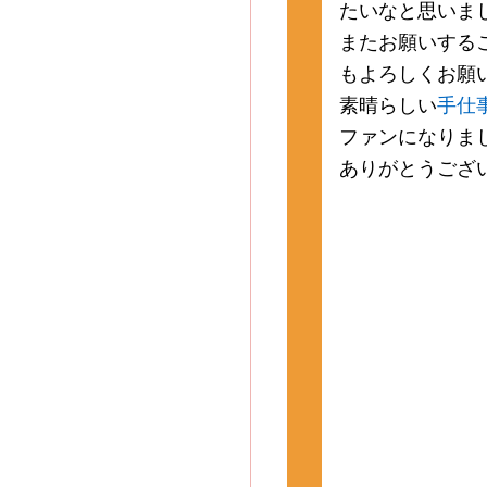
たいなと思いま
またお願いする
もよろしくお願
素晴らしい
手仕
ファンになりま
ありがとうござ