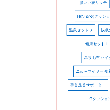
腰いい寝リッチ
H(ひる寝)クッシ
温泉セット３
快眠
健康セット１
温泉毛布 ハイ
ニゅ～マイヤー 夜
手首足首サポーター
Gクッショ