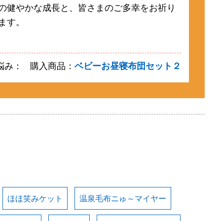
の健やかな成長と、皆さまのご多幸をお祈り
ます。
悩み：
購入商品：
ベビーお昼寝布団セット２
ほほ笑みケット
温泉毛布ニゅ～マイヤー