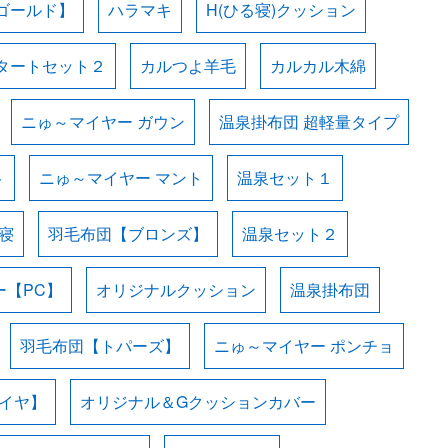
ゴールド】
ハラマキ
H(ひる寝)クッション
タートセット２
カルつよ羊毛
カルカル木綿
ニゅ～マイヤー ガウン
温泉掛布団 超軽量タイプ
ト
ニゅ～マイヤー マント
温泉セット１
寝
羽毛布団【ブロンズ】
温泉セット２
ー【PC】
オリジナルクッション
温泉掛布団
羽毛布団【トパーズ】
ニゅ～マイヤー ポンチョ
イヤ】
オリジナル＆Gクッションカバー