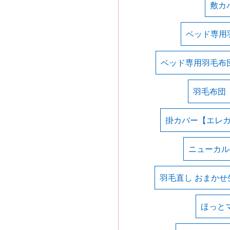
敷カ
ベッド専用
ベッド専用羽毛布
羽毛布団
掛カバー【エレ
ニューカル
羽毛直し おまかせ
ほっと